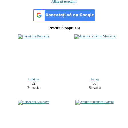
Alătură-te acum!
Profiluri populare
Cristina
Janka
62
50
Romania
Slovakia